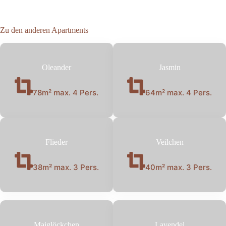
Zu den anderen Apartments
Oleander
Jasmin
78m² max. 4 Pers.
64m² max. 4 Pers.
Flieder
Veilchen
38m² max. 3 Pers.
40m² max. 3 Pers.
Maiglöckchen
Lavendel