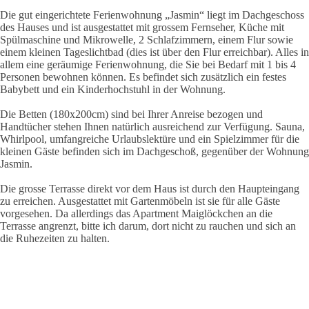
Die gut eingerichtete Ferienwohnung „Jasmin“ liegt im Dachgeschoss
des Hauses und ist ausgestattet mit grossem Fernseher, Küche mit
Spülmaschine und Mikrowelle, 2 Schlafzimmern, einem Flur sowie
einem kleinen Tageslichtbad (dies ist über den Flur erreichbar). Alles in
allem eine geräumige Ferienwohnung, die Sie bei Bedarf mit 1 bis 4
Personen bewohnen können. Es befindet sich zusätzlich ein festes
Babybett und ein Kinderhochstuhl in der Wohnung.
Die Betten (180x200cm) sind bei Ihrer Anreise bezogen und
Handtücher stehen Ihnen natürlich ausreichend zur Verfügung. Sauna,
Whirlpool, umfangreiche Urlaubslektüre und ein Spielzimmer für die
kleinen Gäste befinden sich im Dachgeschoß, gegenüber der Wohnung
Jasmin.
Die grosse Terrasse direkt vor dem Haus ist durch den Haupteingang
zu erreichen. Ausgestattet mit Gartenmöbeln ist sie für alle Gäste
vorgesehen. Da allerdings das Apartment Maiglöckchen an die
Terrasse angrenzt, bitte ich darum, dort nicht zu rauchen und sich an
die Ruhezeiten zu halten.