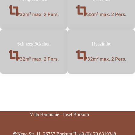
32m² max. 2 Pers.
32m² max. 2 Pers.
Schneeglöckchen
Hyazinthe
32m² max. 2 Pers.
32m² max. 2 Pers.
Villa Harmonie - Insel Borkum
Neue Str. 11, 26757 Borkum
+49 (0)170 6319348