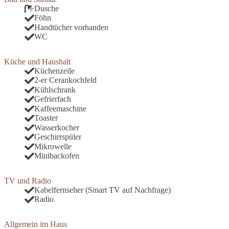
Dusche
Föhn
Handtücher vorhanden
WC
Küche und Haushalt
Küchenzeile
2-er Cerankochfeld
Kühlschrank
Gefrierfach
Kaffeemaschine
Toaster
Wasserkocher
Geschirrspüler
Mikrowelle
Minibackofen
TV und Radio
Kabelfernseher (Smart TV auf Nachfrage)
Radio
Allgemein im Haus