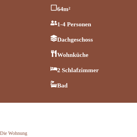
64m²
1-4 Personen
Dachgeschoss
Wohnküche
2 Schlafzimmer
Bad
Die Wohnung