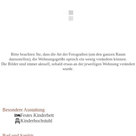
Bitte beachten Sie, dass die Art der Fotografien (um den ganzen Raum
darzustellen), die Wohnungsgröße optisch ein wenig verändern können.
Die Bilder sind immer aktuell, sobald etwas an der jeweiligen Wohnung verändert
wurde.
Besondere Austattung
Festes Kinderbett
Kinderhochstuhl
Bad und Sanitär