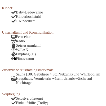
Kinder
Baby-Badewanne
Kinderhochstuhl
1 Kinderbett
Unterhaltung und Kommunikation
Fernseher
Radio
Spielesammlung
W-LAN
Empfang (D)
Fitnessraum
Zusätzliche Ausstattungsmerkmale
Sauna (10€ Gebühr/je 4 Std Nutzung) und Whirlpool im
Haupthaus. Vermieterin wäscht Urlaubswäsche auf
Nachfrage.
Verpflegung
Selbstverpflegung
Einkaufshilfe (Trolly)