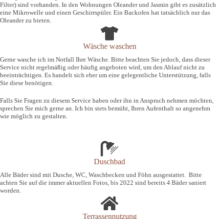
Filter) sind vorhanden. In den Wohnungen Oleander und Jasmin gibt es zusätzlich
eine Mikrowelle und einen Geschirrspüler. Ein Backofen hat tatsächlich nur das
Oleander zu bieten.
Wäsche waschen
Gerne wasche ich im Notfall Ihre Wäsche. Bitte beachten Sie jedoch, dass dieser
Service nicht regelmäßig oder häufig angeboten wird, um den Ablauf nicht zu
beeinträchtigen. Es handelt sich eher um eine gelegentliche Unterstützung, falls
Sie diese benötigen.
Falls Sie Fragen zu diesem Service haben oder ihn in Anspruch nehmen möchten,
sprechen Sie mich gerne an. Ich bin stets bemüht, Ihren Aufenthalt so angenehm
wie möglich zu gestalten.
Duschbad
Alle Bäder sind mit Dusche, WC, Waschbecken und Föhn ausgestattet. Bitte
achten Sie auf die immer aktuellen Fotos, bis 2022 sind bereits 4 Bäder saniert
worden.
Terrassennutzung