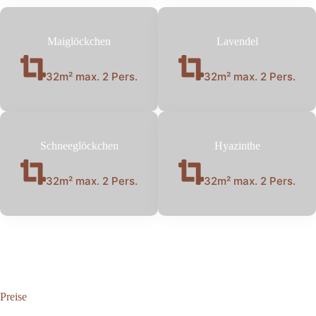
Maiglöckchen
Lavendel
32m² max. 2 Pers.
32m² max. 2 Pers.
Schneeglöckchen
Hyazinthe
32m² max. 2 Pers.
32m² max. 2 Pers.
Preise