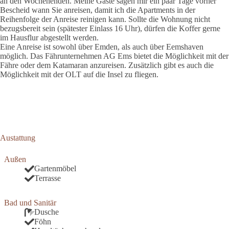
an den Wochenenden. Meine Gäste sagen mir ein paar Tage vorher
Bescheid wann Sie anreisen, damit ich die Apartments in der
Reihenfolge der Anreise reinigen kann. Sollte die Wohnung nicht
bezugsbereit sein (spätester Einlass 16 Uhr), dürfen die Koffer gerne
im Hausflur abgestellt werden.
Eine Anreise ist sowohl über Emden, als auch über Eemshaven
möglich. Das Fährunternehmen AG Ems bietet die Möglichkeit mit der
Fähre oder dem Katamaran anzureisen. Zusätzlich gibt es auch die
Möglichkeit mit der OLT auf die Insel zu fliegen.
Austattung
Außen
Gartenmöbel
Terrasse
Bad und Sanitär
Dusche
Föhn