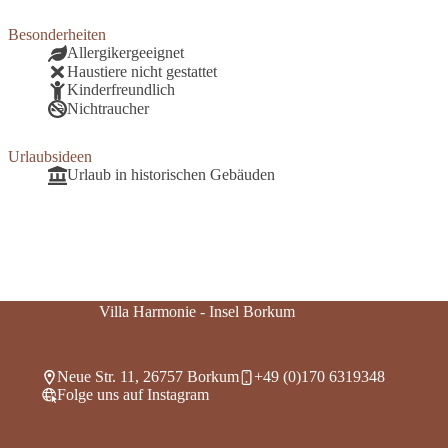
Besonderheiten
Allergikergeeignet
Haustiere nicht gestattet
Kinderfreundlich
Nichtraucher
Urlaubsideen
Urlaub in historischen Gebäuden
Villa Harmonie - Insel Borkum
Neue Str. 11, 26757 Borkum
+49 (0)170 6319348
Folge uns auf Instagram