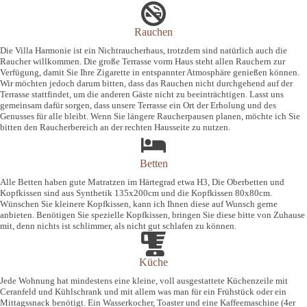
Rauchen
Die Villa Harmonie ist ein Nichtraucherhaus, trotzdem sind natürlich auch die
Raucher willkommen. Die große Terrasse vorm Haus steht allen Rauchern zur
Verfügung, damit Sie Ihre Zigarette in entspannter Atmosphäre genießen können.
Wir möchten jedoch darum bitten, dass das Rauchen nicht durchgehend auf der
Terrasse stattfindet, um die anderen Gäste nicht zu beeinträchtigen. Lasst uns
gemeinsam dafür sorgen, dass unsere Terrasse ein Ort der Erholung und des
Genusses für alle bleibt. Wenn Sie längere Raucherpausen planen, möchte ich Sie
bitten den Raucherbereich an der rechten Hausseite zu nutzen.
Betten
Alle Betten haben gute Matratzen im Härtegrad etwa H3, Die Oberbetten und
Kopfkissen sind aus Synthetik 135x200cm und die Kopfkissen 80x80cm.
Wünschen Sie kleinere Kopfkissen, kann ich Ihnen diese auf Wunsch gerne
anbieten. Benötigen Sie spezielle Kopfkissen, bringen Sie diese bitte von Zuhause
mit, denn nichts ist schlimmer, als nicht gut schlafen zu können.
Küche
Jede Wohnung hat mindestens eine kleine, voll ausgestattete Küchenzeile mit
Ceranfeld und Kühlschrank und mit allem was man für ein Frühstück oder ein
Mittagssnack benötigt. Ein Wasserkocher, Toaster und eine Kaffeemaschine (4er