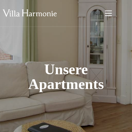
Zum
Inhalt
springen
Unsere
Apartments