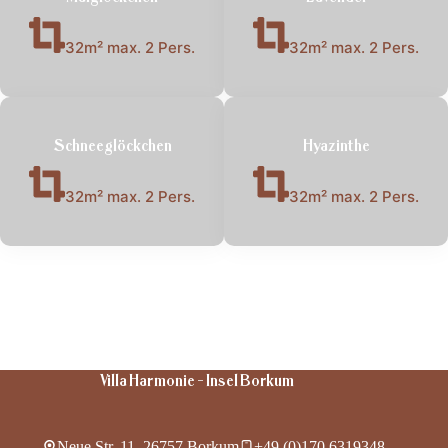
32m² max. 2 Pers.
32m² max. 2 Pers.
Schneeglöckchen
Hyazinthe
32m² max. 2 Pers.
32m² max. 2 Pers.
Villa Harmonie - Insel Borkum
Neue Str. 11, 26757 Borkum
+49 (0)170 6319348