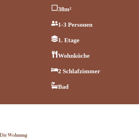
38m²
1-3 Personen
1. Etage
Wohnküche
2 Schlafzimmer
Bad
Die Wohnung