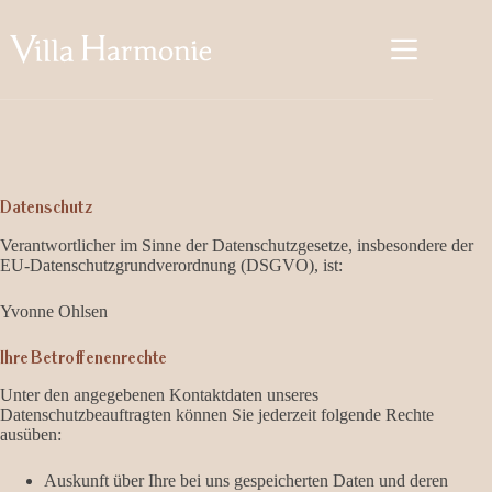
Zum
Inhalt
springen
Datenschutz
Verantwortlicher im Sinne der Datenschutzgesetze, insbesondere der
EU-Datenschutzgrundverordnung (DSGVO), ist:
Yvonne Ohlsen
Ihre Betroffenenrechte
Unter den angegebenen Kontaktdaten unseres
Datenschutzbeauftragten können Sie jederzeit folgende Rechte
ausüben:
Auskunft über Ihre bei uns gespeicherten Daten und deren