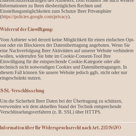
Datenschutzerklärungen des Anbieters, Dort erhalten Sie auch weitere
Informationen zu Ihren diesbezüglichen Rechten und
Einstellungsmöglichkeiten zum Schutze Ihrer Privatsphäre
(
https://policies.google.com/privacy
).
Widerruf der Einwilligung:
Vom Anbieter wird derzeit keine Möglichkeit für einen einfachen Opt-
out oder ein Blockieren der Datenübertragung angeboten. Wenn Sie
eine Nachverfolgung Ihrer Aktivitäten auf unserer Website verhindern
wollen, widerrufen Sie bitte im Cookie-Consent-Tool Ihre
Einwilligung für die entsprechende Cookie-Kategorie oder alle
technisch nicht notwendigen Cookies und Datenübertragungen. In
diesem Fall können Sie unsere Website jedoch ggfs. nicht oder nur
eingeschränkt nutzen.
SSL-Verschlüsselung
Um die Sicherheit Ihrer Daten bei der Übertragung zu schützen,
verwenden wir dem aktuellen Stand der Technik entsprechende
Verschlüsselungsverfahren (z. B. SSL) über HTTPS.
Information über Ihr Widerspruchsrecht nach Art. 21 DSGVO