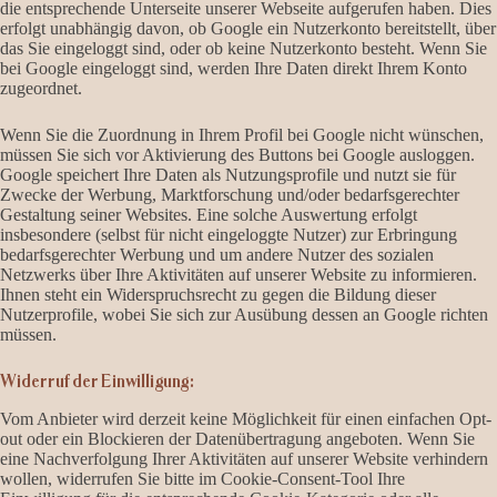
die entsprechende Unterseite unserer Webseite aufgerufen haben. Dies
erfolgt unabhängig davon, ob Google ein Nutzerkonto bereitstellt, über
das Sie eingeloggt sind, oder ob keine Nutzerkonto besteht. Wenn Sie
bei Google eingeloggt sind, werden Ihre Daten direkt Ihrem Konto
zugeordnet.
Wenn Sie die Zuordnung in Ihrem Profil bei Google nicht wünschen,
müssen Sie sich vor Aktivierung des Buttons bei Google ausloggen.
Google speichert Ihre Daten als Nutzungsprofile und nutzt sie für
Zwecke der Werbung, Marktforschung und/oder bedarfsgerechter
Gestaltung seiner Websites. Eine solche Auswertung erfolgt
insbesondere (selbst für nicht eingeloggte Nutzer) zur Erbringung
bedarfsgerechter Werbung und um andere Nutzer des sozialen
Netzwerks über Ihre Aktivitäten auf unserer Website zu informieren.
Ihnen steht ein Widerspruchsrecht zu gegen die Bildung dieser
Nutzerprofile, wobei Sie sich zur Ausübung dessen an Google richten
müssen.
Widerruf der Einwilligung:
Vom Anbieter wird derzeit keine Möglichkeit für einen einfachen Opt-
out oder ein Blockieren der Datenübertragung angeboten. Wenn Sie
eine Nachverfolgung Ihrer Aktivitäten auf unserer Website verhindern
wollen, widerrufen Sie bitte im Cookie-Consent-Tool Ihre