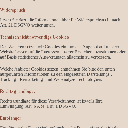
Widerspruch
Lesen Sie dazu die Informationen über Ihr Widerspruchsrecht nach
Art. 21 DSGVO weiter unten.
Technisch nicht notwendige Cookies
Des Weiteren setzen wir Cookies ein, um das Angebot auf unserer
Website besser auf die Interessen unserer Besucher abzustimmen oder
auf Basis statistischer Auswertungen allgemein zu verbessern.
Welche Anbieter Cookies setzen, entnehmen Sie bitte den unten
aufgeführten Informationen zu den eingesetzten Darstellungs-,
Tracking-, Remarketing- und Webanalyse-Technologien.
Rechtsgrundlage:
Rechtsgrundlage für diese Verarbeitungen ist jeweils Ihre
Einwilligung, Art. 6 Abs. 1 lit. a DSGVO.
Empfänger:
Empfänger der Daten sind ggf. technische Dienstleister, die für den