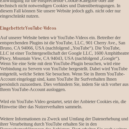
Einwilligung für die entsprechende Cookie-Kategorie oder alle
technisch nicht notwendigen Cookies und Datenübertragungen. In
diesem Fall können Sie unsere Website jedoch ggfs. nicht oder nur
eingeschränkt nutzen.
Eingebettete YouTube-Videos
Auf unserer Website betten wir YouTube-Videos ein. Betreiber der
entsprechenden Plugins ist die YouTube, LLC, 901 Cherry Ave., San
Bruno, CA 94066, USA (nachfolgend „YouTube“). Die YouTube,
LLC ist einer Tochtergesellschaft der Google LLC, 1600 Amphitheatre
Pkwy, Mountain View, CA 94043, USA (nachfolgend „Google“).
Wenn Sie eine Seite mit dem YouTube-Plugin besuchen, wird eine
Verbindung zu Servern von YouTube hergestellt. Dabei wird YouTube
mitgeteilt, welche Seiten Sie besuchen. Wenn Sie in Ihrem YouTube-
Account eingeloggt sind, kann YouTube Ihr Surfverhalten Ihnen
persönlich zuzuordnen. Dies verhindern Sie, indem Sie sich vorher aus
Ihrem YouTube-Account ausloggen.
Wird ein YouTube-Video gestartet, setzt der Anbieter Cookies ein, die
Hinweise über das Nutzerverhalten sammeln.
Weitere Informationen zu Zweck und Umfang der Datenerhebung und
ihrer Verarbeitung durch YouTube erhalten Sie in den