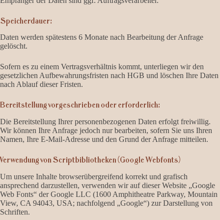
Empfänger der Daten sind ggf. Auftragsverarbeiter.
Speicherdauer:
Daten werden spätestens 6 Monate nach Bearbeitung der Anfrage
gelöscht.
Sofern es zu einem Vertragsverhältnis kommt, unterliegen wir den
gesetzlichen Aufbewahrungsfristen nach HGB und löschen Ihre Daten
nach Ablauf dieser Fristen.
Bereitstellung vorgeschrieben oder erforderlich:
Die Bereitstellung Ihrer personenbezogenen Daten erfolgt freiwillig.
Wir können Ihre Anfrage jedoch nur bearbeiten, sofern Sie uns Ihren
Namen, Ihre E-Mail-Adresse und den Grund der Anfrage mitteilen.
Verwendung von Scriptbibliotheken (Google Webfonts)
Um unsere Inhalte browserübergreifend korrekt und grafisch
ansprechend darzustellen, verwenden wir auf dieser Website „Google
Web Fonts“ der Google LLC (1600 Amphitheatre Parkway, Mountain
View, CA 94043, USA; nachfolgend „Google“) zur Darstellung von
Schriften.