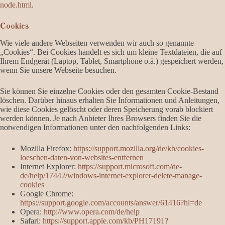
node.html
.
Cookies
Wie viele andere Webseiten verwenden wir auch so genannte
„Cookies“. Bei Cookies handelt es sich um kleine Textdateien, die auf
Ihrem Endgerät (Laptop, Tablet, Smartphone o.ä.) gespeichert werden,
wenn Sie unsere Webseite besuchen.
Sie können Sie einzelne Cookies oder den gesamten Cookie-Bestand
löschen. Darüber hinaus erhalten Sie Informationen und Anleitungen,
wie diese Cookies gelöscht oder deren Speicherung vorab blockiert
werden können. Je nach Anbieter Ihres Browsers finden Sie die
notwendigen Informationen unter den nachfolgenden Links:
Mozilla Firefox:
https://support.mozilla.org/de/kb/cookies-
loeschen-daten-von-websites-entfernen
Internet Explorer:
https://support.microsoft.com/de-
de/help/17442/windows-internet-explorer-delete-manage-
cookies
Google Chrome:
https://support.google.com/accounts/answer/61416?hl=de
Opera:
http://www.opera.com/de/help
Safari:
https://support.apple.com/kb/PH17191?